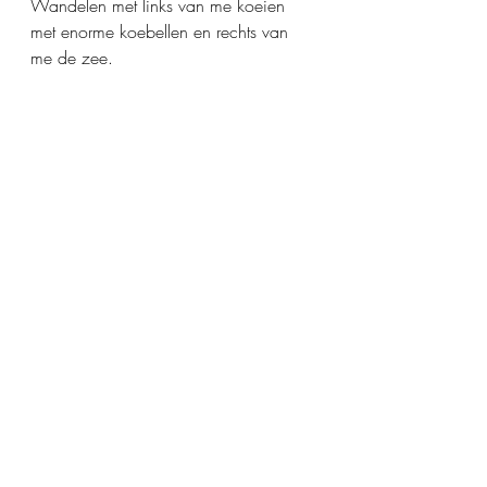
Wandelen met links van me koeien 
met enorme koebellen en rechts van 
me de zee.