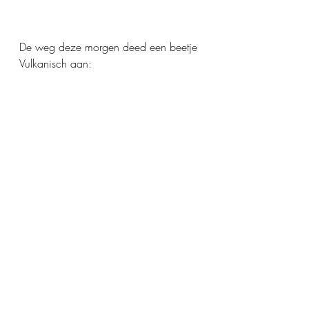
De weg deze morgen deed een beetje 
Vulkanisch aan: