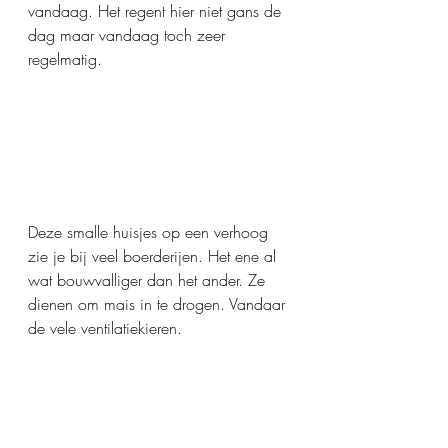
vandaag. Het regent hier niet gans de 
dag maar vandaag toch zeer 
regelmatig.
Deze smalle huisjes op een verhoog 
zie je bij veel boerderijen. Het ene al 
wat bouwvalliger dan het ander. Ze 
dienen om mais in te drogen. Vandaar 
de vele ventilatiekieren.