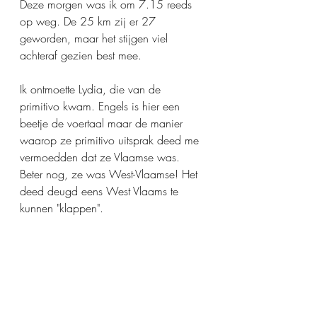
Deze morgen was ik om 7.15 reeds 
op weg. De 25 km zij er 27 
geworden, maar het stijgen viel 
achteraf gezien best mee.
Ik ontmoette Lydia, die van de 
primitivo kwam. Engels is hier een 
beetje de voertaal maar de manier 
waarop ze primitivo uitsprak deed me 
vermoedden dat ze Vlaamse was. 
Beter nog, ze was West-Vlaamse! Het 
deed deugd eens West Vlaams te 
kunnen "klappen".