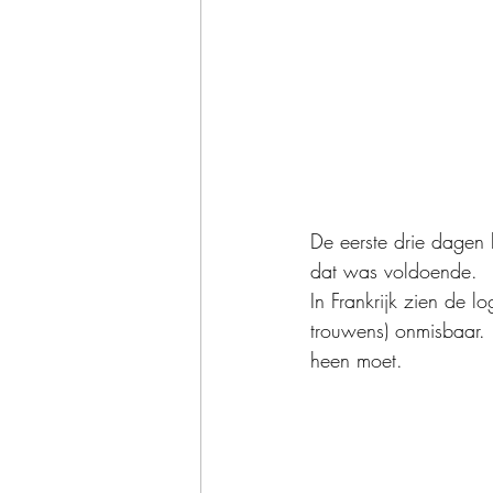
De eerste drie dagen 
dat was voldoende. 
In Frankrijk zien de l
trouwens) onmisbaar. H
heen moet.