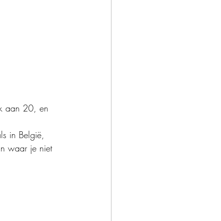
ik aan 20, en 
ls in België, 
n waar je niet  