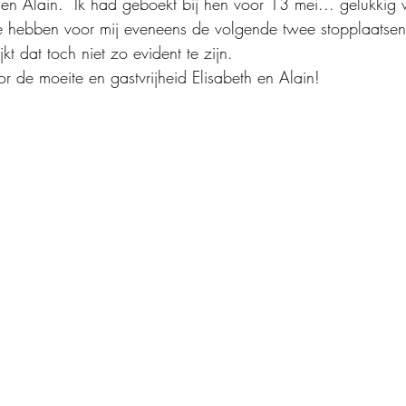
th en Alain.  Ik had geboekt bij hen voor 13 mei... gelukki
 Ze hebben voor mij eveneens de volgende twee stopplaatse
jkt dat toch niet zo evident te zijn. 
 de moeite en gastvrijheid Elisabeth en Alain!