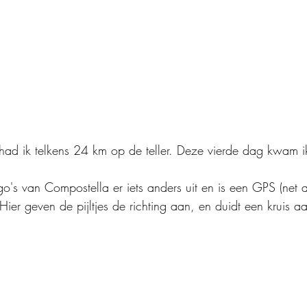
had ik telkens 24 km op de teller. Deze vierde dag kwam 
ogo's van Compostella er iets anders uit en is een GPS (net a
ier geven de pijltjes de richting aan, en duidt een kruis aa