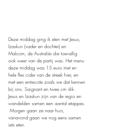
Deze middag ging ik eten met Jesus, 
Izaskun (vader en dochter) en 
Malcom, de Australiër die toevallig 
ook weer van de partij was. Het menu 
deze middag was 15 euro met en 
hele fles cider van de streek hier, en 
met een entrecote zoals we dat kennen 
bij ons. Saignant en twee cm dik. 
Jesus en Izaskun zijn van de regio en 
wandelden samen een aantal etappes. 
 Morgen gaan ze naar huis, 
vanavond gaan we nog eens samen 
iets eten.  