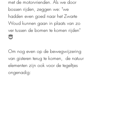
met de motorvrienden. Als we door 
bossen rijden, zeggen we: "we 
hadden even goed naar het Zwarte 
Woud kunnen gaan in plaats van zo 
ver tussen de bomen te komen rijden" 
😇
Om nog even op de bewegwijzering 
van gisteren terug te komen,  de natuur 
elementen zijn ook voor de tegeltjes 
ongenadig: