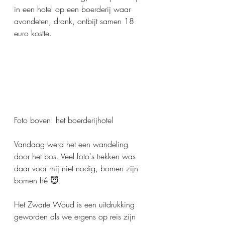
in een hotel op een boerderij waar 
avondeten, drank, ontbijt samen 18 
euro kostte.
Foto boven: het boerderijhotel
Vandaag werd het een wandeling 
door het bos. Veel foto's trekken was 
daar voor mij niet nodig, bomen zijn 
bomen hé 😇.
Het Zwarte Woud is een uitdrukking 
geworden als we ergens op reis zijn 