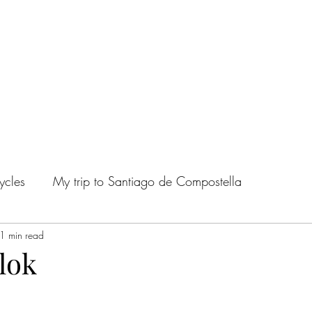
ycles
My trip to Santiago de Compostella
1 min read
lok