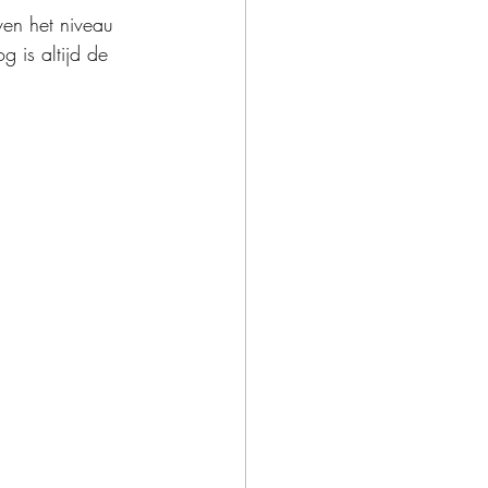
oven het niveau 
 is altijd de 