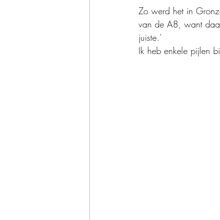
Zo werd het in Gronze 
van de A8, want daar 
juiste.'
Ik heb enkele pijlen 