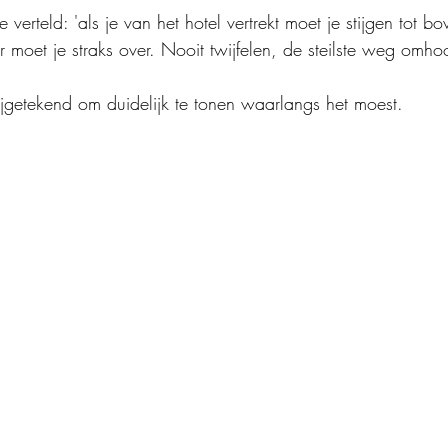
verteld: 'als je van het hotel vertrekt moet je stijgen tot b
moet je straks over. Nooit twijfelen, de steilste weg omhoog
bijgetekend om duidelijk te tonen waarlangs het moest.