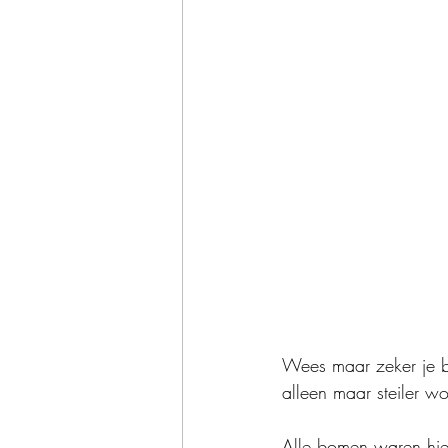
Wees maar zeker je bi
alleen maar steiler wo
Alle bomen waren hier